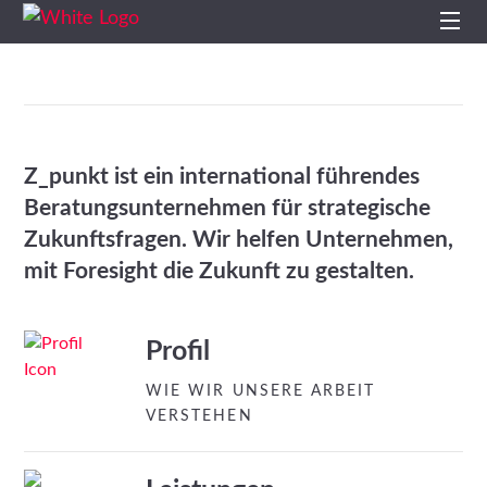
Start
Profil
Z_punkt ist ein international führendes
Leistungen
Beratungsunternehmen für strategische
Zukunftsfragen. Wir helfen Unternehmen,
Impulse
mit Foresight die Zukunft zu gestalten.
Themen
Profil
Projekte
WIE WIR UNSERE ARBEIT
VERSTEHEN
Studien
Kontakt