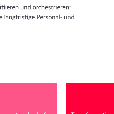
tiieren und orchestrieren:
 langfristige Personal- und
02
03