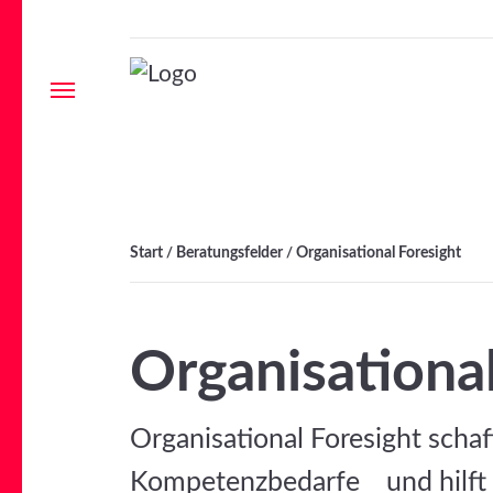
Menu
Start
Beratungsfelder
Organisational Foresight
/
/
Organisational
Organisational Foresight schaf
Kompetenzbedarfe und hilft 