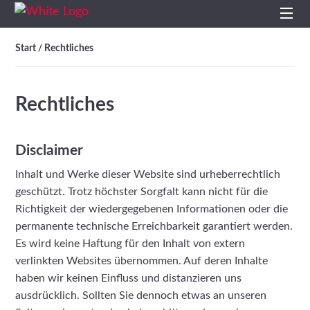
Start
Start
Rechtliches
/
Profil
Rechtliches
Leistungen
Disclaimer
Impulse
Inhalt und Werke dieser Website sind urheberrechtlich
geschützt. Trotz höchster Sorgfalt kann nicht für die
Themen
Richtigkeit der wiedergegebenen Informationen oder die
permanente technische Erreichbarkeit garantiert werden.
Projekte
Es wird keine Haftung für den Inhalt von extern
verlinkten Websites übernommen. Auf deren Inhalte
Studien
haben wir keinen Einfluss und distanzieren uns
ausdrücklich. Sollten Sie dennoch etwas an unseren
Kontakt