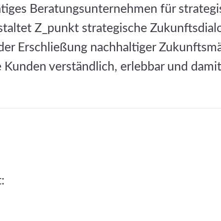
 tätiges Beratungsunternehmen für strateg
staltet Z_punkt strategische Zukunftsdial
er Erschließung nachhaltiger Zukunftsmä
 Kunden verständlich, erlebbar und damit 
: