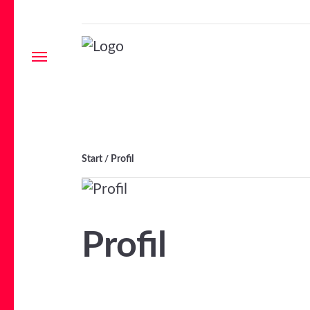
Menu
Start
Profil
/
Profil