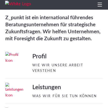
Start
Z_punkt ist ein international führendes
Beratungsunternehmen für strategische
Profil
Zukunftsfragen. Wir helfen Unternehmen,
mit Foresight die Zukunft zu gestalten.
Leistungen
Impulse
Profil
WIE WIR UNSERE ARBEIT
Themen
VERSTEHEN
Projekte
Leistungen
Studien
WAS WIR FÜR SIE TUN KÖNNEN
Kontakt