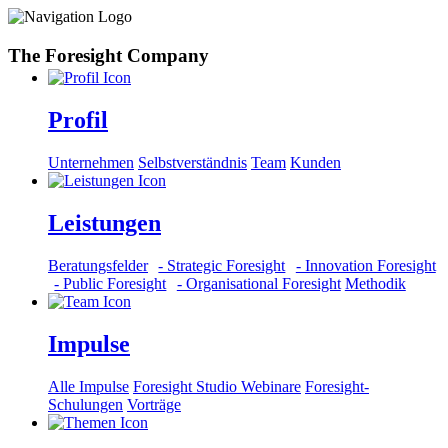
The Foresight Company
Profil
Unternehmen
Selbstverständnis
Team
Kunden
Leistungen
Beratungsfelder
- Strategic Foresight
- Innovation Foresight
- Public Foresight
- Organisational Foresight
Methodik
Impulse
Alle Impulse
Foresight Studio Webinare
Foresight-
Schulungen
Vorträge