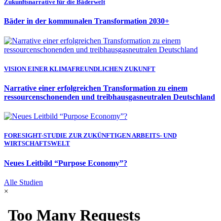
Zukunftsnarrative für die Bäderwelt
Bäder in der kommunalen Transformation 2030+
VISION EINER KLIMAFREUNDLICHEN ZUKUNFT
Narrative einer erfolgreichen Transformation zu einem
ressourcenschonenden und treibhausgasneutralen Deutschland
FORESIGHT-STUDIE ZUR ZUKÜNFTIGEN ARBEITS- UND
WIRTSCHAFTSWELT
Neues Leitbild “Purpose Economy”?
Alle Studien
×