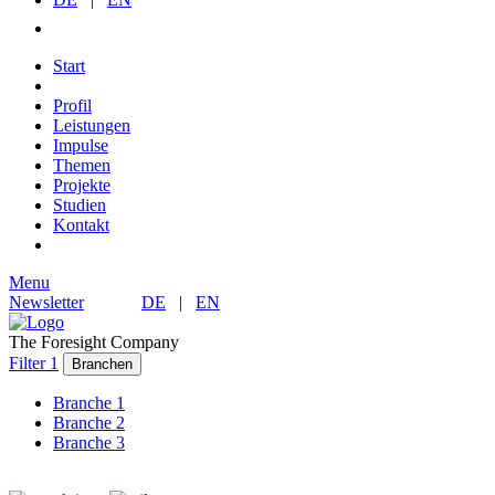
Start
Profil
Leistungen
Impulse
Themen
Projekte
Studien
Kontakt
Menu
Newsletter
DE
|
EN
The Foresight Company
Filter 1
Branchen
Branche 1
Branche 2
Branche 3