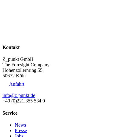
Kontakt
Z_punkt GmbH
The Foresight Company
Hohenzollernring 55
50672 Köln
Anfahrt
info@z-punkt.de
+49 (0)221.355 534.0
Service
News
Presse
Jobs