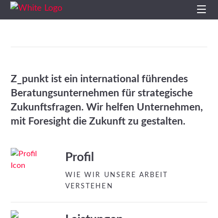
Start
Profil
Z_punkt ist ein international führendes
Leistungen
Beratungsunternehmen für strategische
Zukunftsfragen. Wir helfen Unternehmen,
Impulse
mit Foresight die Zukunft zu gestalten.
Themen
Profil
Projekte
WIE WIR UNSERE ARBEIT
VERSTEHEN
Studien
Kontakt