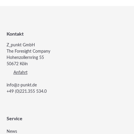
Kontakt
Z_punkt GmbH
The Foresight Company
Hohenzollernring 55
50672 Köln
Anfahrt
info@z-punkt.de
+49 (0)221.355 534.0
Service
News