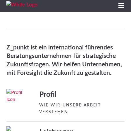
Start
Profil
Z_punkt ist ein international führendes
Leistungen
Beratungsunternehmen für strategische
Zukunftsfragen. Wir helfen Unternehmen,
Impulse
mit Foresight die Zukunft zu gestalten.
Themen
Profil
Projekte
WIE WIR UNSERE ARBEIT
VERSTEHEN
Studien
Kontakt