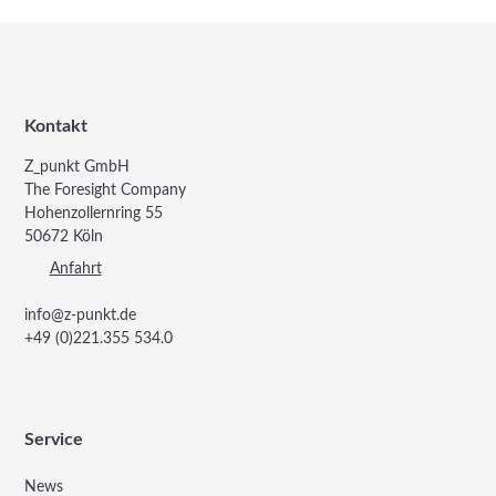
Kontakt
Z_punkt GmbH
The Foresight Company
Hohenzollernring 55
50672 Köln
Anfahrt
info@z-punkt.de
+49 (0)221.355 534.0
Service
News