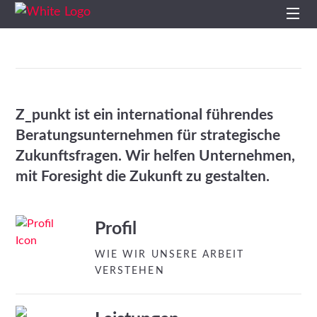
Start
Profil
Z_punkt ist ein international führendes
Leistungen
Beratungsunternehmen für strategische
Zukunftsfragen. Wir helfen Unternehmen,
Impulse
mit Foresight die Zukunft zu gestalten.
Themen
Profil
Projekte
WIE WIR UNSERE ARBEIT
VERSTEHEN
Studien
Kontakt